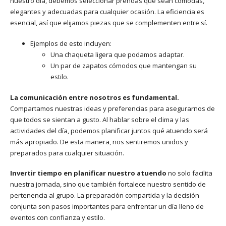
nuestro día, debemos seleccionar prendas que sean cómodas,
elegantes y adecuadas para cualquier ocasión. La eficiencia es
esencial, así que elijamos piezas que se complementen entre sí.
Ejemplos de esto incluyen:
Una chaqueta ligera que podamos adaptar.
Un par de zapatos cómodos que mantengan su
estilo.
La comunicación entre nosotros es fundamental.
Compartamos nuestras ideas y preferencias para asegurarnos de
que todos se sientan a gusto. Al hablar sobre el clima y las
actividades del día, podemos planificar juntos qué atuendo será
más apropiado. De esta manera, nos sentiremos unidos y
preparados para cualquier situación.
Invertir tiempo en planificar nuestro atuendo
no solo facilita
nuestra jornada, sino que también fortalece nuestro sentido de
pertenencia al grupo. La preparación compartida y la decisión
conjunta son pasos importantes para enfrentar un día lleno de
eventos con confianza y estilo.