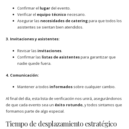
Confirmar el
lugar
del evento.
Verificar el
equipo técnico
necesario.
Asegurar las
necesidades de catering
para que todos los
asistentes se sientan bien atendidos.
3. Invitaciones y asistentes:
Revisar las
invitaciones
.
Confirmar las
listas de asistentes
para garantizar que
nadie quede fuera.
4. Comunicación:
Mantener a todos
informados
sobre cualquier cambio.
Al final del día, esta lista de verificación nos unirá, asegurándonos
de que cada evento sea un
éxito rotundo
, y todos sintamos que
formamos parte de algo especial.
Tiempo de desplazamiento estratégico