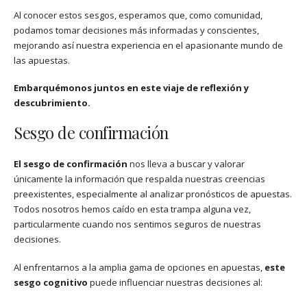
Al conocer estos sesgos, esperamos que, como comunidad,
podamos tomar decisiones más informadas y conscientes,
mejorando así nuestra experiencia en el apasionante mundo de
las apuestas.
Embarquémonos juntos en este viaje de reflexión y
descubrimiento.
Sesgo de confirmación
El sesgo de confirmación
nos lleva a buscar y valorar
únicamente la información que respalda nuestras creencias
preexistentes, especialmente al analizar pronósticos de apuestas.
Todos nosotros hemos caído en esta trampa alguna vez,
particularmente cuando nos sentimos seguros de nuestras
decisiones.
Al enfrentarnos a la amplia gama de opciones en apuestas,
este
sesgo cognitivo
puede influenciar nuestras decisiones al: