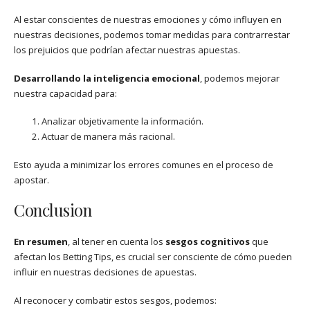
Al estar conscientes de nuestras emociones y cómo influyen en
nuestras decisiones, podemos tomar medidas para contrarrestar
los prejuicios que podrían afectar nuestras apuestas.
Desarrollando la inteligencia emocional
, podemos mejorar
nuestra capacidad para:
Analizar objetivamente la información.
Actuar de manera más racional.
Esto ayuda a minimizar los errores comunes en el proceso de
apostar.
Conclusion
En resumen
, al tener en cuenta los
sesgos cognitivos
que
afectan los Betting Tips, es crucial ser consciente de cómo pueden
influir en nuestras decisiones de apuestas.
Al reconocer y combatir estos sesgos, podemos: