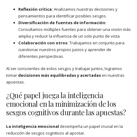
Reflexión crítica:
Analizamos nuestras decisiones y
pensamientos para identificar posibles sesgos.
Diversificación de fuentes de información:
Consultamos múltiples fuentes para obtener una visión más
amplia y reducir la influencia de un solo punto de vista.
Colaboración con otros:
Trabajamos en conjunto para
cuestionar nuestros propios juicios y aprender de
diferentes perspectivas.
Al ser conscientes de estos sesgos y trabajar juntos, logramos
tomar
decisiones más equilibradas y acertadas
en nuestras
apuestas.
¿Qué papel juega la inteligencia
emocional en la minimización de los
sesgos cognitivos durante las apuestas?
La inteligencia emocional
desempeña un papel crucial en la
reducción de sesgos cognitivos al apostar.