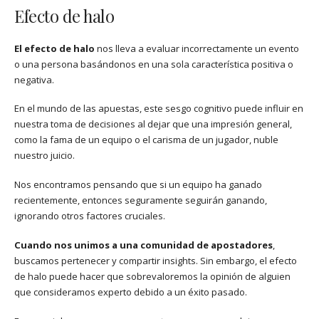
Efecto de halo
El efecto de halo
nos lleva a evaluar incorrectamente un evento
o una persona basándonos en una sola característica positiva o
negativa.
En el mundo de las apuestas, este sesgo cognitivo puede influir en
nuestra toma de decisiones al dejar que una impresión general,
como la fama de un equipo o el carisma de un jugador, nuble
nuestro juicio.
Nos encontramos pensando que si un equipo ha ganado
recientemente, entonces seguramente seguirán ganando,
ignorando otros factores cruciales.
Cuando nos unimos a una comunidad de apostadores
,
buscamos pertenecer y compartir insights. Sin embargo, el efecto
de halo puede hacer que sobrevaloremos la opinión de alguien
que consideramos experto debido a un éxito pasado.