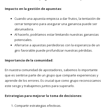
Impacto en la gestión de apuestas:
Cuando una apuesta empieza a dar frutos, la tentación de
cerrar temprano para asegurar una ganancia puede ser
abrumadora.
Al hacerlo, podríamos estar limitando nuestras ganancias
potenciales.
Aferrarse a apuestas perdedoras con la esperanza de un
giro favorable puede profundizar nuestras pérdidas.
Importancia de la comunidad:
En nuestra comunidad de apostadores, sabemos lo importante
que es sentirse parte de un grupo que comparte experiencias y
aprende de los errores. Es crucial que como grupo reconozcamos
este sesgo y trabajemos juntos para superarlo.
Estrategias para mejorar la toma de decisiones:
Compartir estrategias efectivas.