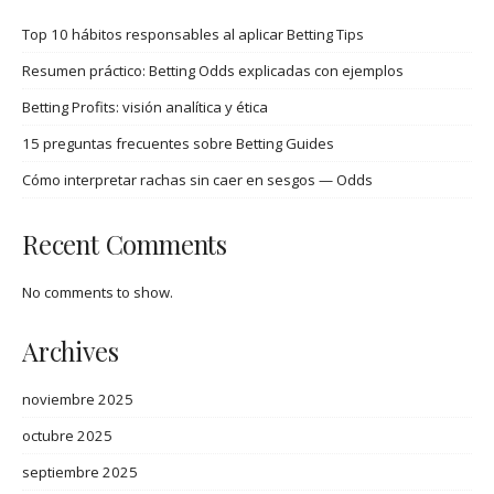
Top 10 hábitos responsables al aplicar Betting Tips
Resumen práctico: Betting Odds explicadas con ejemplos
Betting Profits: visión analítica y ética
15 preguntas frecuentes sobre Betting Guides
Cómo interpretar rachas sin caer en sesgos — Odds
Recent Comments
No comments to show.
Archives
noviembre 2025
octubre 2025
septiembre 2025