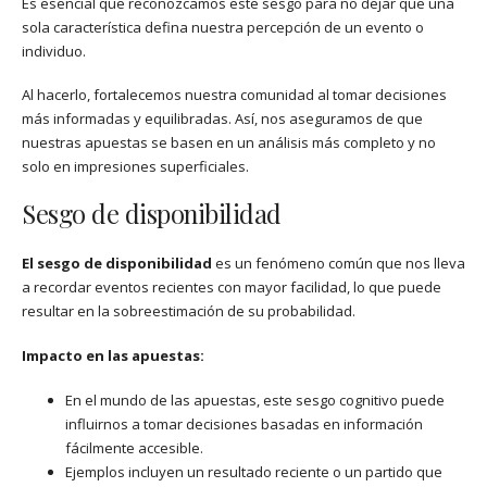
Es esencial que reconozcamos este sesgo para no dejar que una
sola característica defina nuestra percepción de un evento o
individuo.
Al hacerlo, fortalecemos nuestra comunidad al tomar decisiones
más informadas y equilibradas. Así, nos aseguramos de que
nuestras apuestas se basen en un análisis más completo y no
solo en impresiones superficiales.
Sesgo de disponibilidad
El sesgo de disponibilidad
es un fenómeno común que nos lleva
a recordar eventos recientes con mayor facilidad, lo que puede
resultar en la sobreestimación de su probabilidad.
Impacto en las apuestas:
En el mundo de las apuestas, este sesgo cognitivo puede
influirnos a tomar decisiones basadas en información
fácilmente accesible.
Ejemplos incluyen un resultado reciente o un partido que