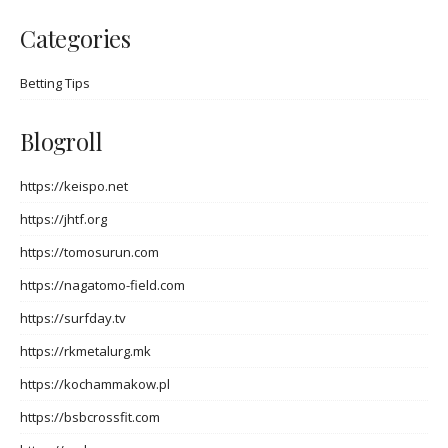
Categories
Betting Tips
Blogroll
https://keispo.net
https://jhtf.org
https://tomosurun.com
https://nagatomo-field.com
https://surfday.tv
https://rkmetalurg.mk
https://kochammakow.pl
https://bsbcrossfit.com