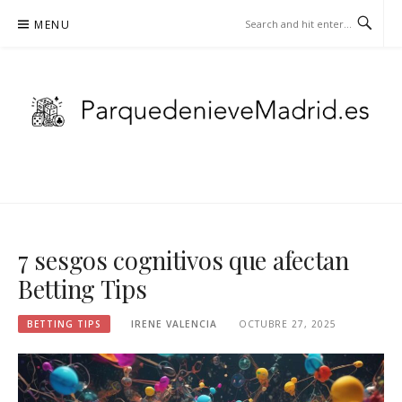
Skip
MENU
to
content
PARQUEDENIEVEMADRID.ES –
BETTING TIPS
7 sesgos cognitivos que afectan
Betting Tips
BETTING TIPS
IRENE VALENCIA
OCTUBRE 27, 2025