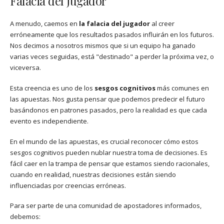
Falacia del jugador
A menudo, caemos en
la falacia del jugador
al creer
erróneamente que los resultados pasados influirán en los futuros.
Nos decimos a nosotros mismos que si un equipo ha ganado
varias veces seguidas, está "destinado" a perder la próxima vez, o
viceversa.
Esta creencia es uno de los
sesgos cognitivos
más comunes en
las apuestas. Nos gusta pensar que podemos predecir el futuro
basándonos en patrones pasados, pero la realidad es que cada
evento es independiente.
En el mundo de las apuestas, es crucial reconocer cómo estos
sesgos cognitivos pueden nublar nuestra toma de decisiones. Es
fácil caer en la trampa de pensar que estamos siendo racionales,
cuando en realidad, nuestras decisiones están siendo
influenciadas por creencias erróneas.
Para ser parte de una comunidad de apostadores informados,
debemos: